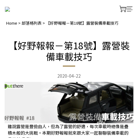
Home
>
部落格列表
>
【好野報報－第18號】露營裝備車載技巧
【好野報報－第18號】露營裝
備車載技巧
2020-04-22
雖說露營是豐儉由人，但為了露營的舒適，每次車載時總像是疊
積木般的大挑戰。本期好野報報就來跟大家一起聊聊裝備車載的