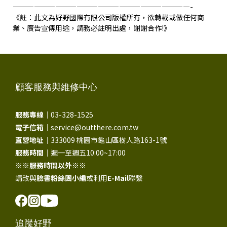
—————————————————————————-
《註：此文為好野國際有限公司版權所有，欲轉載或做任何商
業、廣告宣傳用途，請務必註明出處，謝謝合作!》
顧客服務與維修中心
服務專線｜
03-328-1525
電子信箱｜
service@outthere.com.tw
直營地址｜
333009 桃園市龜山區樹人路163-1號
服務時間｜
週一至週五10:00~17:00
※※
服務時間以外
※※
請改與
臉書粉絲團小編
或利用
E-Mail
聯繫
追蹤好野