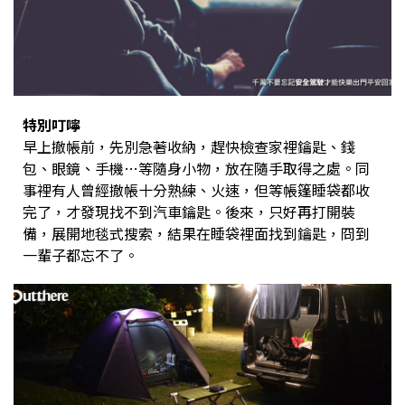
特別叮嚀
早上撤帳前，先別急著收納，趕快檢查家裡鑰匙、錢
包、眼鏡、手機…等隨身小物，放在隨手取得之處。同
事裡有人曾經撤帳十分熟練、火速，但等帳篷睡袋都收
完了，才發現找不到汽車鑰匙。後來，只好再打開裝
備，展開地毯式搜索，結果在睡袋裡面找到鑰匙，冏到
一輩子都忘不了。