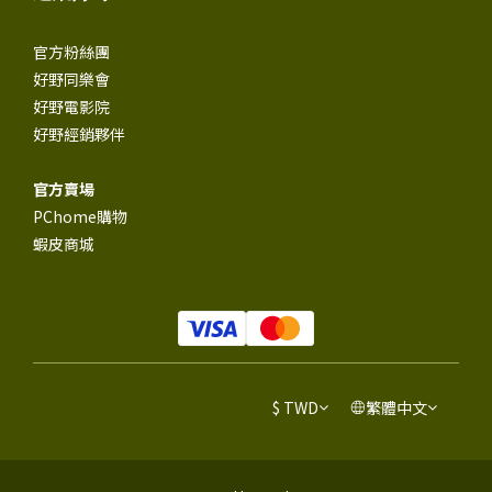
官方粉絲團
好野同樂會
好野電影院
好野經銷夥伴
官方賣場
PChome購物
蝦皮商城
$
TWD
繁體中文