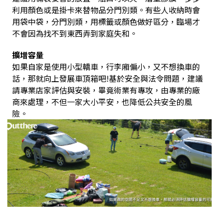
利用顏色或是掛卡來替物品分門別類。有些人收納時會
用袋中袋，分門別類，用標籤或顏色做好區分，臨場才
不會因為找不到東西弄到家庭失和。
擴增容量
如果自家是使用小型轎車，行李廂偏小，又不想換車的
話，那就向上發展車頂箱吧!基於安全與法令問題，建議
請專業店家評估與安裝，畢竟術業有專攻，由專業的廠
商來處理，不但一家大小平安，也降低公共安全的風
險。