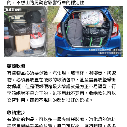
的，不然山路晃動會影響行車的穩定性。
硬殼軟包
有些物品必須要保護，汽化燈、玻璃杯、咖啡壺、陶瓷
物，必須要放置在硬殼的收納包中，甚至需要放些緩衝
材保護，但是硬殼硬箱最大壞處就是方正不易塑型，行
李箱絕對不是方正的，能不用就不要用。收納軟包可以
交替利用，蓬鬆不規則的都是很好的選擇。
收納撇步
有液態的物品，可以多一層夾鏈袋裝著，汽化燈的油料
建議用桶裝妥善的放置，瓶口可以夾一層塑膠膜。多多