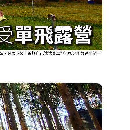
露，幾次下來，總想自己試試看單飛，卻又不敢跨出第一