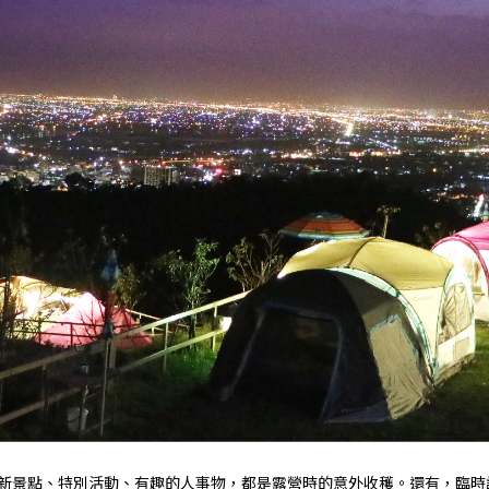
新景點、特別活動、有趣的人事物，都是露營時的意外收穫。還有，臨時