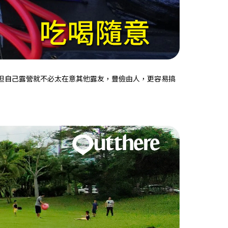
家。但自己露營就不必太在意其他露友，豐儉由人，更容易搞