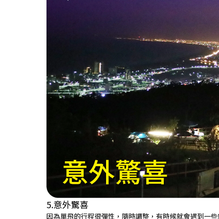
5.意外驚喜
因為單飛的行程很彈性，隨時調整，有時候就會遇到一些