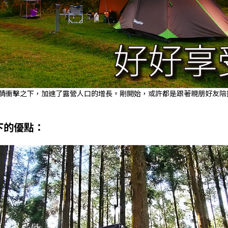
情衝擊之下，加速了露營人口的增長。剛開始，或許都是跟著親朋好友陪
下的優點：