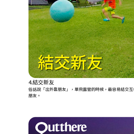
4.結交新友
俗話說「出外靠朋友」，單飛露營的時候，最容易結交互
朋友。