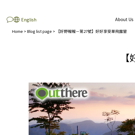
About Us
English
Home
>
Blog list page
>
【好野報報－第27號】好好享受單飛露營
【