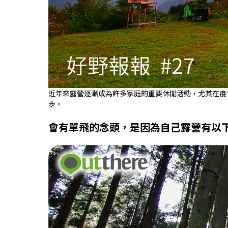
近年來露營逐漸成為許多家庭的重要休閒活動，尤其在疫
步。
會有單飛的念頭，是因為自己露營有以