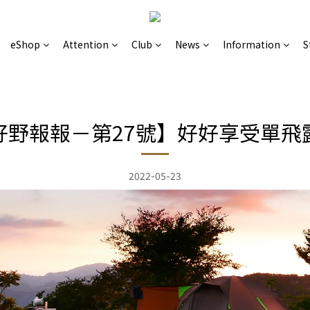
eShop
Attention
Club
News
Information
S
好野報報－第27號】好好享受單飛
2022-05-23