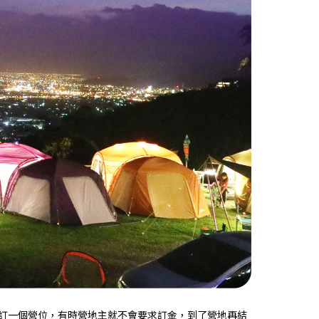
訂一個營位，有時營地主就不會要求訂金，到了營地再結