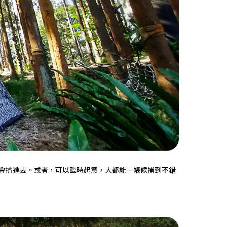
會擠進去。或者，可以臨時起意，大都能一帳候補到不錯