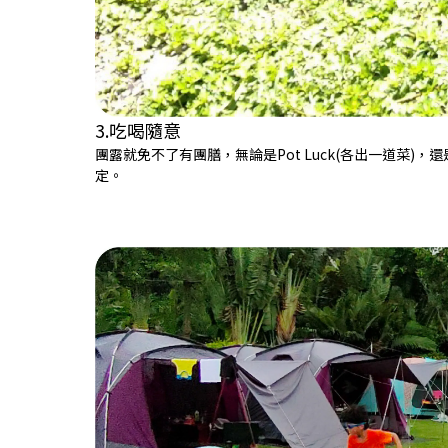
3.吃喝隨意
團露就免不了有團膳，無論是Pot Luck(各出一道
定。