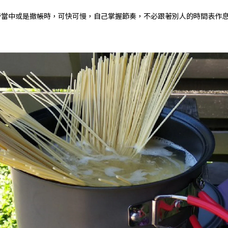
營當中或是撤帳時，可快可慢，自己掌握節奏，不必跟著別人的時間表作