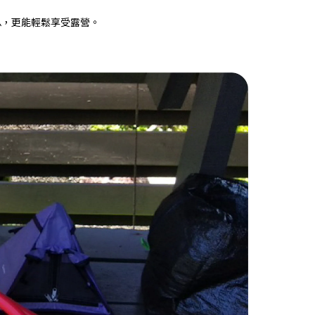
息，更能輕鬆享受露營。