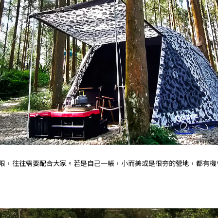
限，往往需要配合大家。若是自己一帳，小而美或是很夯的營地，都有機