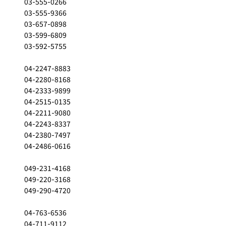
03-555-0266
03-555-9366
03-657-0898
03-599-6809
03-592-5755
04-2247-8883
04-2280-8168
04-2333-9899
04-2515-0135
04-2211-9080
04-2243-8337
04-2380-7497
04-2486-0616
049-231-4168
049-220-3168
049-290-4720
04-763-6536
04-711-9112