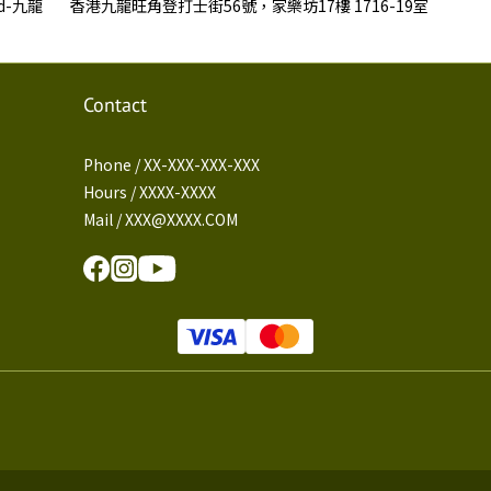
ed-九龍
香港九龍旺角登打士街56號，家樂坊17樓 1716-19室
Contact
Phone / XX-XXX-XXX-XXX
Hours / XXXX-XXXX
Mail / XXX@XXXX.COM