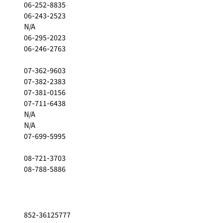
06-252-8835
06-243-2523
N/A
06-295-2023
06-246-2763
07-362-9603
07-382-2383
07-381-0156
07-711-6438
N/A
N/A
07-699-5995
08-721-3703
08-788-5886
852-36125777