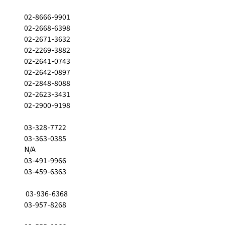
02-8666-9901
02-2668-6398
02-2671-3632
02-2269-3882
02-2641-0743
02-2642-0897
02-2848-8088
02-2623-3431
02-2900-9198
03-328-7722
03-363-0385
N/A
03-491-9966
03-459-6363
03-936-6368
03-957-8268