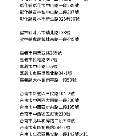
彰化縣彰化市中山路一段285號
彰化縣員林鎮中山路二段307號
彰化縣員林市新生路325巷36號
雲林縣斗六市鎮北路138號
雲林縣虎尾鎮林森路一段445號
嘉義市興業西路285號
嘉義市民權路397號
嘉義市中山路125號
嘉義市東區吳鳳北路84-1號
嘉義縣大林鎮南華路一段53號
台南市新營區三民路104-2號
台南市中西區大同路一段200號
台南市中西區府前路二段195號
台南市中西區五妃街210號
台南市北區和緯路二段390號
台南市東區裕農路584-1號
台南市仁德區民安路一段142號之11