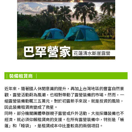
｜裝備租賃商
｜
近年來，隨著國人休閒意識的提升，再加上台灣地區的豐富自然景
觀，露營活動蔚為風潮，也相對帶動了露營裝備的市場。然而，一
組露營裝備動輒三五萬元，對於初露新手來說，就是投資的風險，
因此裝備租賃商變成了救星。
同時，部分機關團體舉辦親子露營或戶外活動，大批採購裝備也不
經濟，就必須仰賴租賃商的支援。在所有露營裝備中，特別是「帳
篷」和「睡袋」，是租賃成本中比重較高的兩個項目。