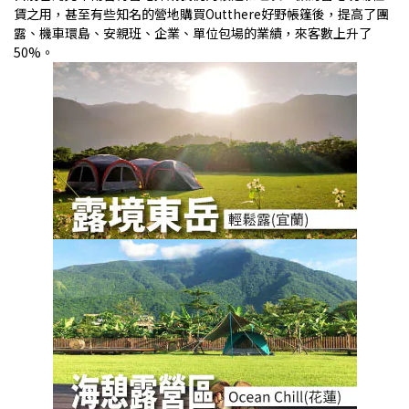
賃之用，甚至有些知名的營地購買Outthere好野帳篷後，提高了團
露、機車環島、安親班、企業、單位包場的業績，來客數上升了
50%。