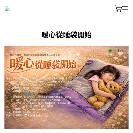
暖心從睡袋開始