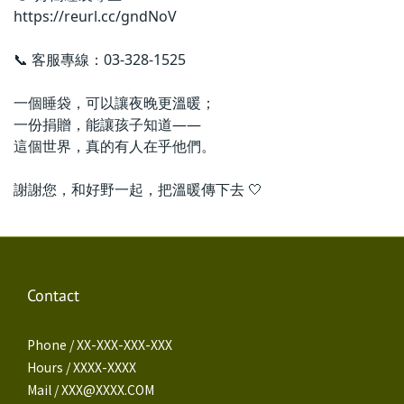
https://reurl.cc/gndNoV
📞 客服專線：03-328-1525
一個睡袋，可以讓夜晚更溫暖；
一份捐贈，能讓孩子知道——
這個世界，真的有人在乎他們。
謝謝您，和好野一起，把溫暖傳下去 🤍
Contact
Phone / XX-XXX-XXX-XXX
Hours / XXXX-XXXX
Mail / XXX@XXXX.COM