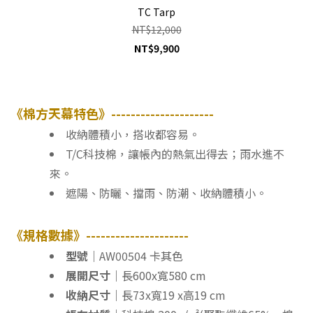
TC Tarp
NT$12,000
NT$9,900
《棉方天幕特色》---------------------
收納體積小，搭收都容易。
T/C科技棉，讓帳內的熱氣出得去；雨水進不
來。
遮陽、防曬、擋雨、防潮、收納體積小。
《規格數據》---------------------
型號｜
AW00504 卡其色
展開尺寸｜
長600x寬580 cm
收納尺寸｜
長73x寬19 x高19 cm