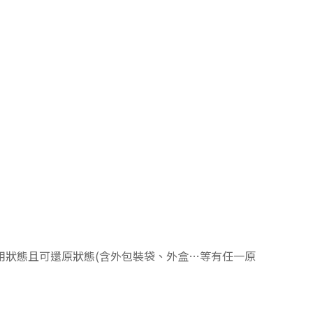
用狀態且可還原狀態(含外包裝袋、外盒…等有任一原