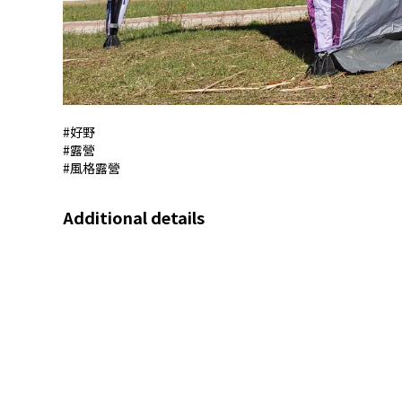
#好野
#露營
#風格露營
Additional details