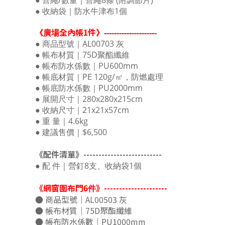
● 營繩/數量｜營繩8條 (附調節片)
● 收納袋｜防水牛津布1個
全內帳1件
《廣場
》---------------------
● 商品型號｜AL00703 灰
● 帳布材質｜75D聚酯纖維
● 帳布防水係數｜PU600mm
● 帳底材質｜PE 120g/㎡，防燃處理
● 帳底防水係數｜PU2000mm
● 展開尺寸｜280x280x215cm
● 收納尺寸｜21x21x57cm
● 重 量｜4.6kg
● 建議售價｜$6,500
《配件清單》--------------------------
● 配 件｜營釘8支、收納袋1個
《網窗圍布門
》---------------------
6件
● 商品型號｜AL00503 灰
● 帳布材質｜75D聚酯纖維
● 帳布防水係數｜PU1000mm