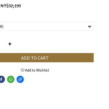
NT$32,190
ADD TO CART
Add to Wishlist