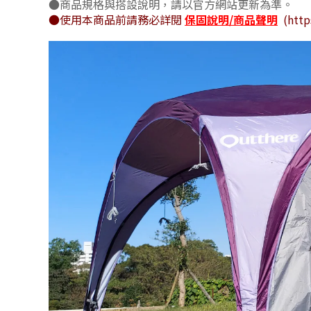
●
商品規格與搭設說明，請以官方網站更新為準。
●使用本商品前請務必詳閱
保固說明/商品聲明
(http