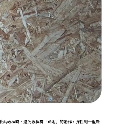
收納帳桿時，避免帳桿有「跺地」的動作，彈性繩一但斷