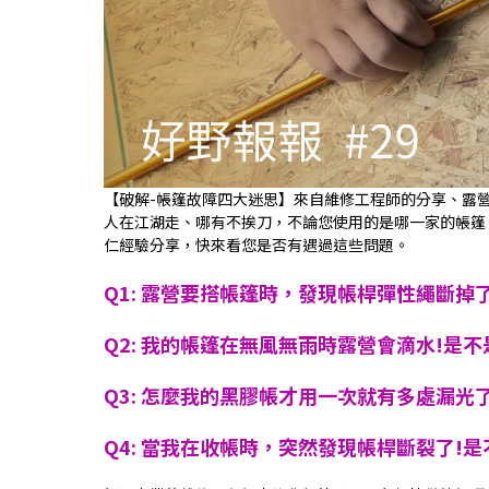
【破解-帳篷故障四大迷思】來自維修工程師的分享、露營
人在江湖走、哪有不挨刀，不論您使用的是哪一家的帳篷，
仁經驗分享，快來看您是否有遇過這些問題。
Q1: 露營要搭帳篷時，發現帳桿彈性繩斷掉
Q2: 我的帳篷在無風無雨時露營會滴水!是
Q3: 怎麼我的黑膠帳才用一次就有多處漏光
Q4: 當我在收帳時，突然發現帳桿斷裂了!