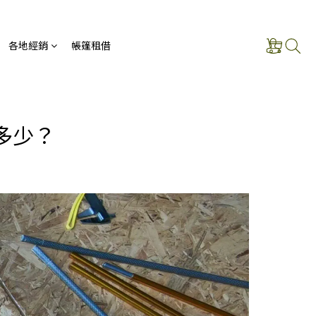
各地經銷
帳篷租借
多少？