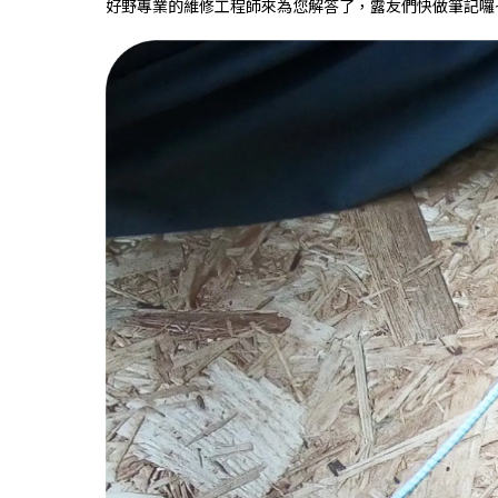
好野專業的維修工程師來為您解答了，露友們快做筆記囉