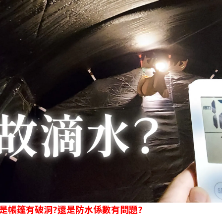
不是帳篷有破洞?還是防水係數有問題?