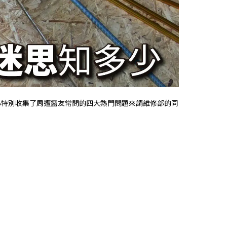
中心特別收集了周遭露友常問的四大熱門問題來請維修部的同