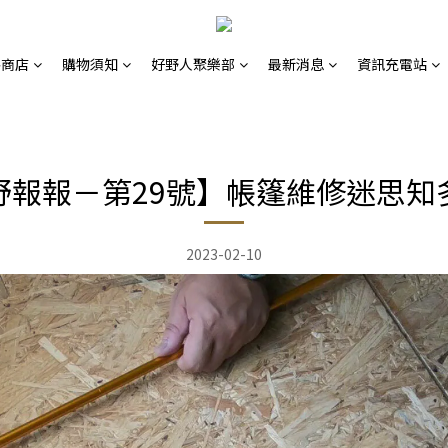
路商店
購物須知
好野人聚樂部
最新消息
資訊充電站
野報報－第29號】帳篷維修迷思知
2023-02-10