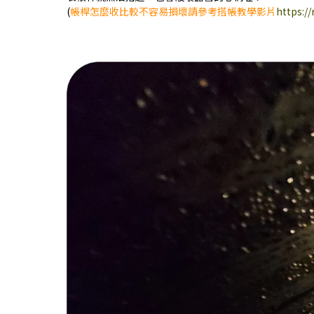
(
帳桿怎麼收比較不容易損壞請參考搭帳教學影片
https:/