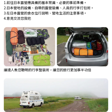
1.前往日本露營應具備的基本常識、必要的事前準備。
2.日本營地的設備、自帶的露營裝備、人員的行李打包術。
3.在日本露營的食衣住行說明、營地生活的注意事項。
4.意見交流您我他
讓達人教您聰明的行李整裝術，讓您的旅行更加事半功倍