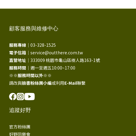
顧客服務與維修中心
服務專線｜
03-328-1525
電子信箱｜
service@outthere.com.tw
直營地址｜
333009 桃園市龜山區樹人路163-1號
服務時間｜
週一至週五10:00~17:00
※※
服務時間以外
※※
請改與
臉書粉絲團小編
或利用
E-Mail
聯繫
追蹤好野
官方粉絲團
好野同樂會