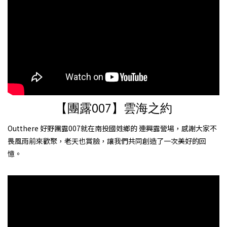
【團露007】雲海之約
Outthere 好野團露007就在南投國姓鄉的 連興露營場，感謝大家不
畏風雨前來歡聚，老天也賞臉，讓我們共同創造了一次美好的回
憶。