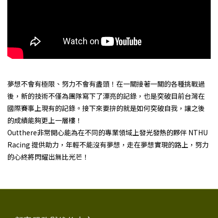
夢想不會有極限、努力不會有盡頭！在一關接著一關的各種挑戰過
後，新的技術不僅為團隊寫下了漂亮的記錄，也是突破目前台灣在
國際賽事上現有的記錄。接下來要拚的就是如何突破自我，讓之後
的成績能夠更上一層樓！
Outthere非常開心能為在不同的專業領域上發光發熱的夥伴 NTHU
Racing 提供助力，年輕不能沒有夢想，走在夢想實現的路上，努力
的心終將閃耀出無比光芒！
prev
next