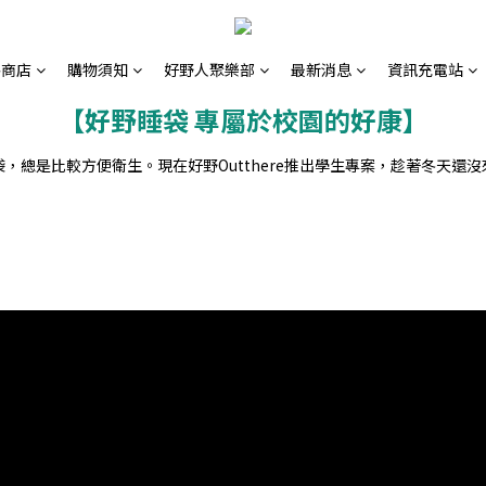
路商店
購物須知
好野人聚樂部
最新消息
資訊充電站
【好野睡袋 專屬於校園的好康】
，總是比較方便衛生。現在好野Outthere推出學生專案，趁著冬天還