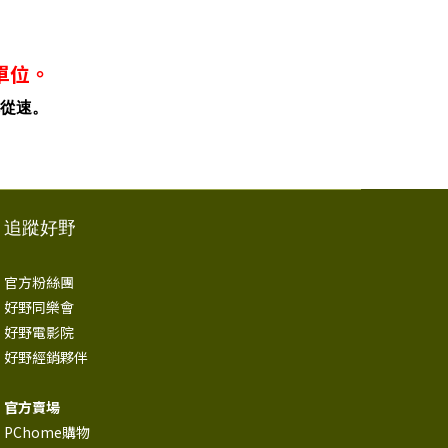
單位。
從速。
追蹤好野
官方粉絲團
好野同樂會
好野電影院
好野經銷夥伴
官方賣場
PChome購物