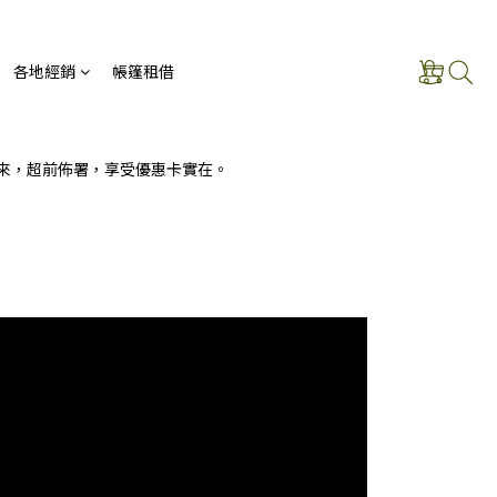
各地經銷
帳篷租借
沒來，超前佈署，享受優惠卡實在。