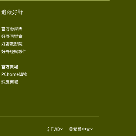
追蹤好野
官方粉絲團
好野同樂會
好野電影院
好野經銷夥伴
官方賣場
PChome購物
蝦皮商城
$
TWD
繁體中文