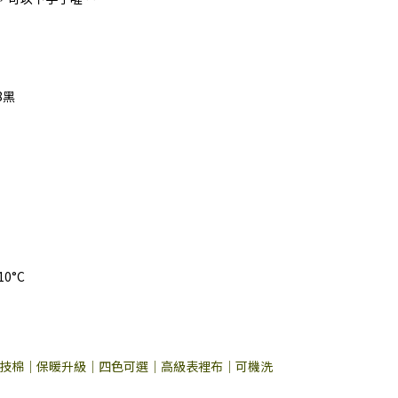
8黑
0°C