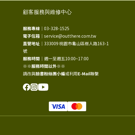
顧客服務與維修中心
服務專線｜
03-328-1525
電子信箱｜
service@outthere.com.tw
直營地址｜
333009 桃園市龜山區樹人路163-1
號
服務時間｜
週一至週五10:00~17:00
※※
服務時間以外
※※
請改與
臉書粉絲團小編
或利用
E-Mail
聯繫