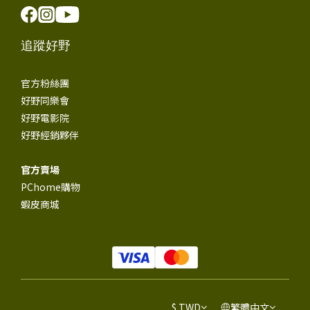
追蹤好野
官方粉絲團
好野同樂會
好野電影院
好野經銷夥伴
官方賣場
PChome購物
蝦皮商城
$
TWD
繁體中文