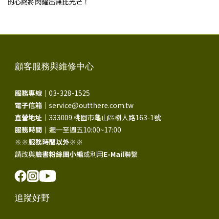
的心終將閃耀出無比光芒！
顧客服務與維修中心
服務專線｜
03-328-1525
電子信箱｜
service@outthere.com.tw
直營地址｜
333009 桃園市龜山區樹人路163-1號
服務時間｜
週一至週五10:00~17:00
※※
服務時間以外
※※
請改與
臉書粉絲團小編
或利用
E-Mail
聯繫
追蹤好野