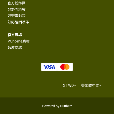
官方粉絲團
好野同樂會
好野電影院
好野經銷夥伴
官方賣場
PChome購物
蝦皮商城
$
TWD
繁體中文
Powered by Outthere