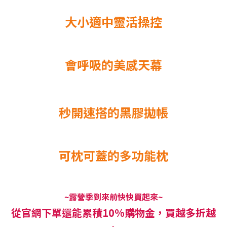
大小適中靈活操控
會呼吸的美感天幕
秒開速搭的黑膠拋帳
可枕可蓋的多功能枕
~
露營季到來前快快買起來~
從官網下單還能累積10%購物金，買越多折越