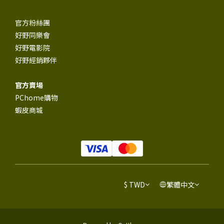
官方粉絲團
好野同樂會
好野電影院
好野經銷夥伴
官方賣場
PChome購物
蝦皮商城
$
TWD
繁體中文