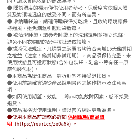
同，請以實際收到的商品為準。
● 睡袋溫度的標示僅供使用者參考，保暖度會依個人體
質及對環境溫度的感受不同，而有所差異。
● 收納睡袋前，請確保睡袋保持乾燥，且收納環境應保
持通風，避免潮濕引起睡袋發霉。
● 欲清潔睡袋，請參考睡袋上的洗滌說明並獨立洗滌，
避免不同衣物間的配件拉扯造成損壞。
●據消保法規定，凡購買之消費者均符合商城15天鑑賞期
之權益（注意！鑑賞期非試用期），商品須保持完整、未
使用狀態且可還原狀態(含外包裝袋、鞋盒…等有任一原
廠包裝包材)。
●本商品為衛生商品一經拆封恕不接受退換貨。
●使用前請確實遵從產品說明書內之操作指示及注意事
項。
●如因使用期望、效能......等非功能故障因素，恕不接受
退貨。
●商品規格與使用說明，請以官方網站更新為準。
●使用本商品前請務必詳閱
保固說明/商品聲
明
(https://reurl.cc/ze0a6k) 。