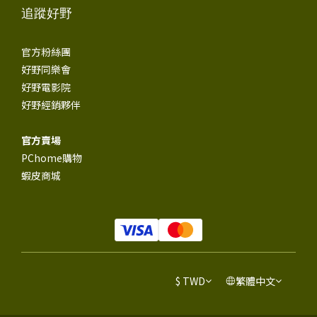
追蹤好野
官方粉絲團
好野同樂會
好野電影院
好野經銷夥伴
官方賣場
PChome購物
蝦皮商城
$
TWD
繁體中文