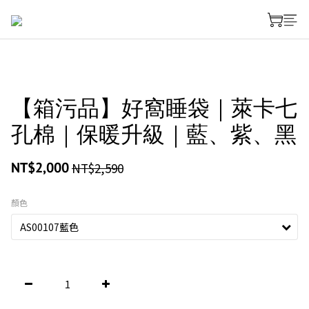
【箱污品】好窩睡袋｜萊卡七
孔棉｜保暖升級｜藍、紫、黑
NT$2,000
NT$2,590
顏色