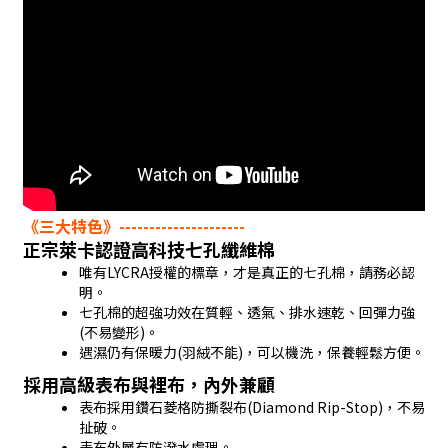
《三大特色》---------------------
正宗萊卡認證高科技七孔纖維棉
唯有LYCRA授權的標章，才是真正的七孔棉，請務必認
明。
七孔棉的超強功效在質輕、透氣、排水速乾、回彈力強
(不易變形)。
遇濕仍有保暖力(羽絨不能)，可以機洗，保養輕鬆方便。
採用高級表布與裡布，內外兼顧
表布採用鑽石菱格防撕裂布(Diamond Rip-Stop)，不易
扯破。
表布外層有防潑水處理。