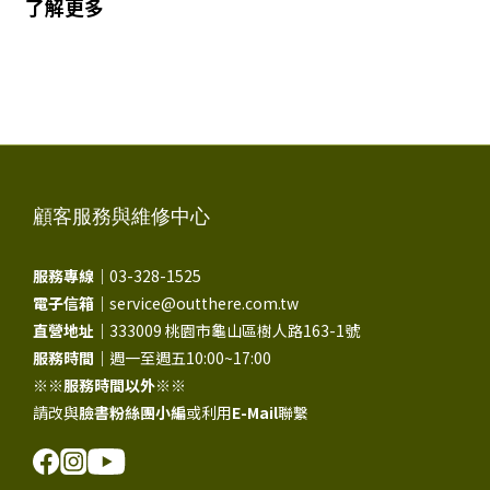
了解更多
顧客服務與維修中心
服務專線｜
03-328-1525
電子信箱｜
service@outthere.com.tw
直營地址｜
333009 桃園市龜山區樹人路163-1號
服務時間｜
週一至週五10:00~17:00
※※
服務時間以外
※※
請改與
臉書粉絲團小編
或利用
E-Mail
聯繫