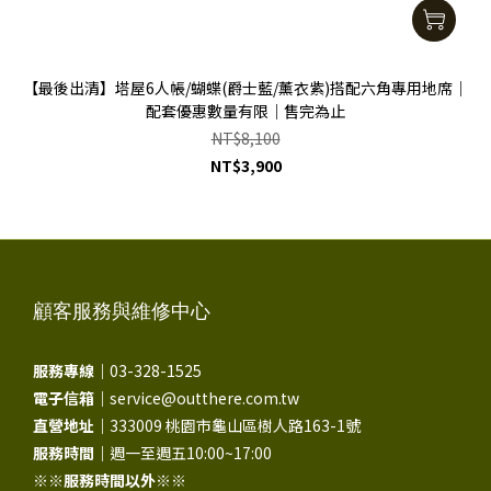
【最後出清】塔屋6人帳/蝴蝶(爵士藍/薰衣紫)搭配六角專用地席｜
配套優惠數量有限｜售完為止
NT$8,100
NT$3,900
顧客服務與維修中心
服務專線｜
03-328-1525
電子信箱｜
service@outthere.com.tw
直營地址｜
333009 桃園市龜山區樹人路163-1號
服務時間｜
週一至週五10:00~17:00
※※
服務時間以外
※※