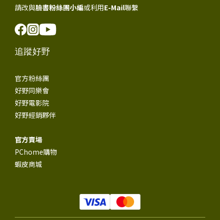
請改與
臉書粉絲團小編
或利用
E-Mail
聯繫
追蹤好野
官方粉絲團
好野同樂會
好野電影院
好野經銷夥伴
官方賣場
PChome購物
蝦皮商城