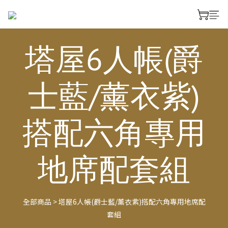
塔屋6人帳(爵
士藍/薰衣紫)
搭配六角專用
地席配套組
全部商品
>
塔屋6人帳(爵士藍/薰衣紫)搭配六角專用地席配
套組