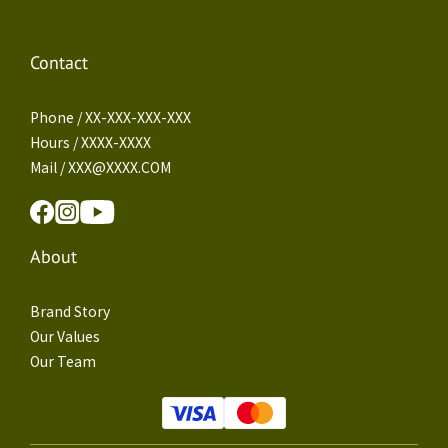
Contact
Phone / XX-XXX-XXX-XXX
Hours / XXXX-XXXX
Mail / XXX@XXXX.COM
About
Brand Story
Our Values
Our Team