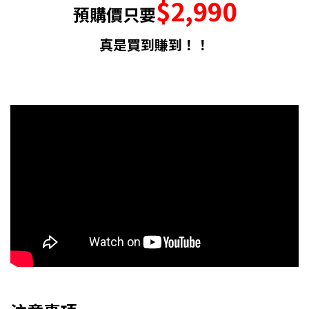
$2,990
預購
價只要
真是買到賺到！！