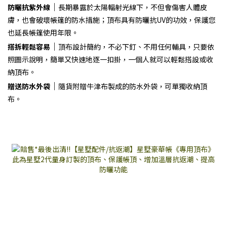
｜
防曬抗紫外線
長期暴露於太陽輻射光線下，不但會傷害人體皮
膚，也會破壞帳篷的防水措施；頂布具有防曬抗UV的功效，保護您
也延長帳篷使用年限。
｜
搭拆輕鬆容易
頂布設計簡約，不必下釘、不用任何輔具，只要依
照圖示說明，簡單又快速地逐一扣掛，一個人就可以輕鬆搭設或收
納頂布。
｜
贈送防水外袋
隨貨附贈牛津布製成的防水外袋，可單獨收納頂
布。