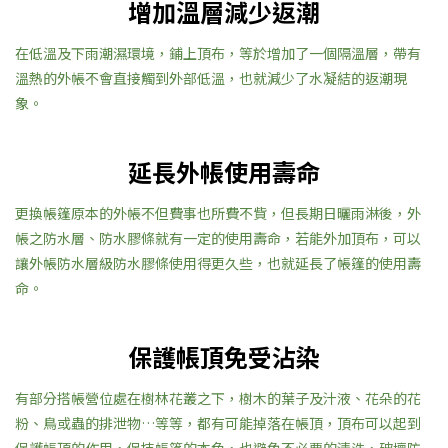
增加溫層減少返潮
在低溫及下雨潮濕環境，鋪上頂布，等於增加了一個隔溫層，帶有
溫熱的外帳不會直接觸到外部低溫，也就減少了水凝結的返潮現
象。
延長外帳使用壽命
更換帳篷原本的外帳不但費事也所費不貲，但長期日曬雨淋後，外
帳之防水層、防水膠條就有一定的使用壽命，若能外加頂布，可以
讓外帳防水層級防水膠條使用得更久些，也就延長了帳篷的使用壽
命。
保護帳頂免受沾染
有部分搭帳營位處在樹林花叢之下，樹木的葉子及汁液、花朵的花
粉、鳥或蟲的排泄物…等等，都有可能掉落在帳頂，頂布可以起到
保護帳頂的作用，保持帳篷的本色，也避免不必要的清洗，破壞防