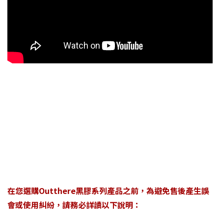
在您選購Outthere黑膠系列產品之前，為避免售後產生誤
會或使用糾紛，請務必詳讀以下說明：