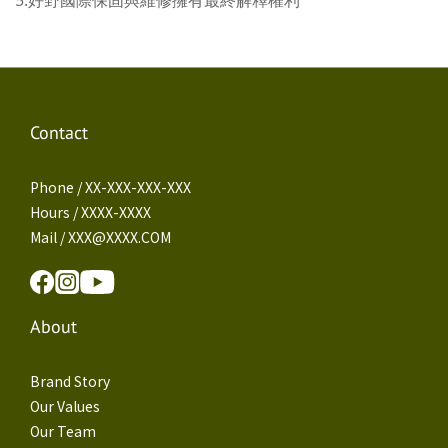
Contact
Phone / XX-XXX-XXX-XXX
Hours / XXXX-XXXX
Mail / XXX@XXXX.COM
About
Brand Story
Our Values
Our Team