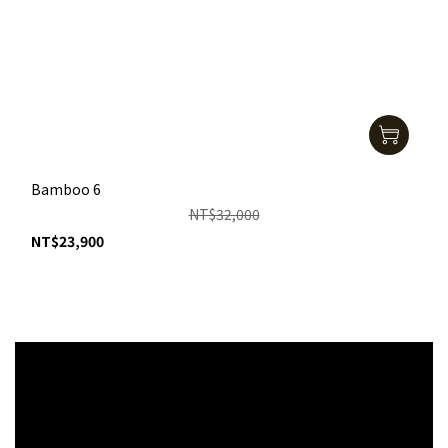
Bamboo 6
NT$32,000
NT$23,900