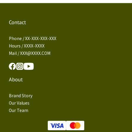
Contact
Phone / XX-XXX-XXX-XXX
Hours / XXXX-XXXX
Mail / XXX@XXXX.COM
About
Brand Story
Our Values
Our Team