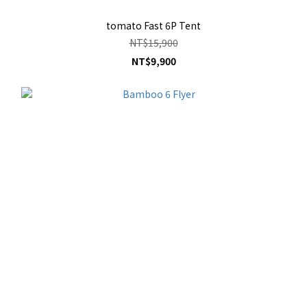
tomato Fast 6P Tent
NT$15,900
NT$9,900