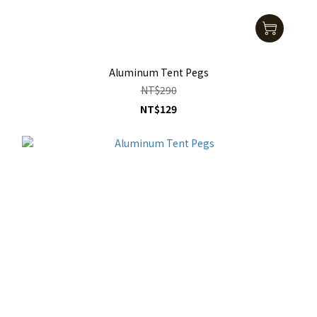
Aluminum Tent Pegs
NT$290
NT$129