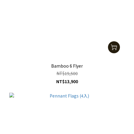
Bamboo 6 Flyer
NT$19,500
NT$13,900