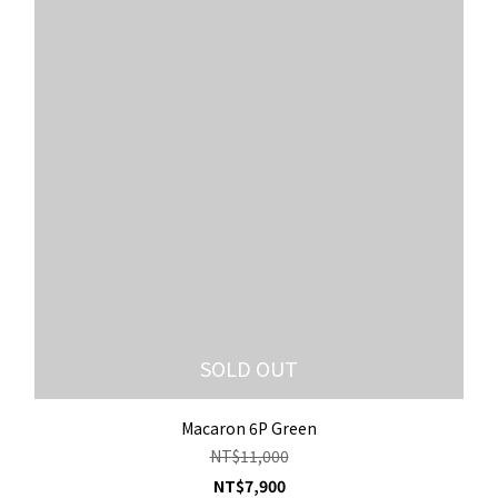
SOLD OUT
Macaron 6P Green
NT$11,000
NT$7,900