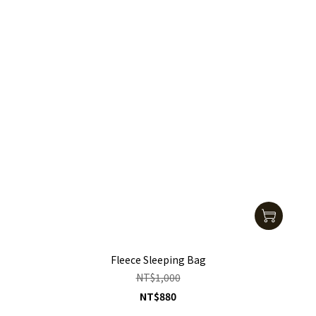
Fleece Sleeping Bag
NT$1,000
NT$880