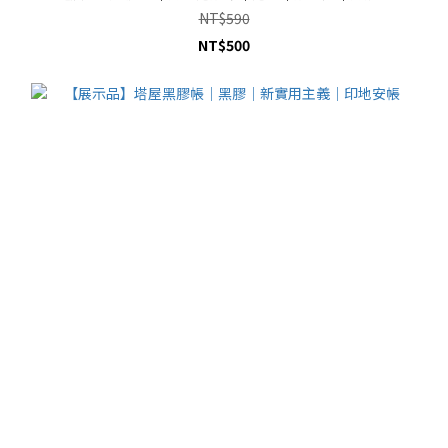
NT$590
NT$500