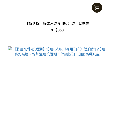
【新到貨】好窩睡袋專用收納袋｜壓縮袋
NT$350