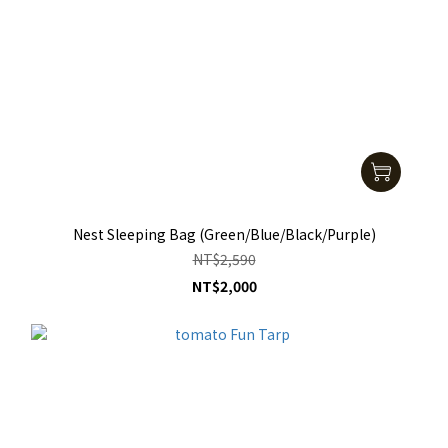
Nest Sleeping Bag (Green/Blue/Black/Purple)
NT$2,590
NT$2,000