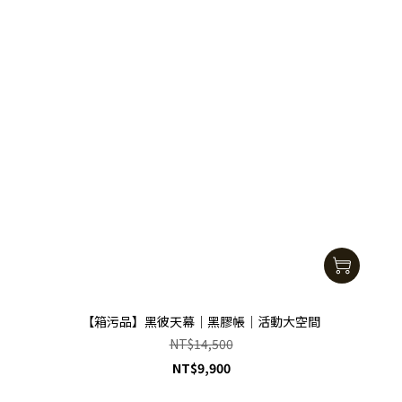
【箱污品】黑彼天幕｜黑膠帳｜活動大空間
NT$14,500
NT$9,900