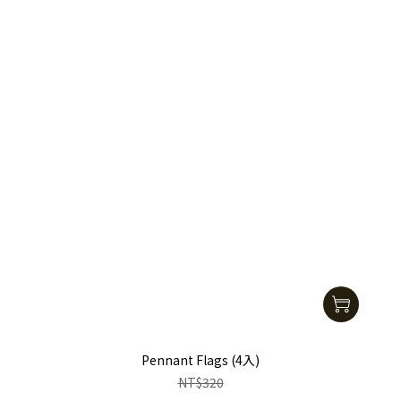
Pennant Flags (4入)
NT$320