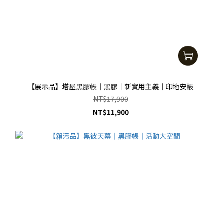
【展示品】塔屋黑膠帳｜黑膠｜新實用主義｜印地安帳
NT$17,900
NT$11,900