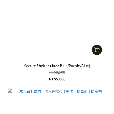
Sqaure Shelter (Jazz Blue/Purple/Blue)
NT$8,500
NT$5,000