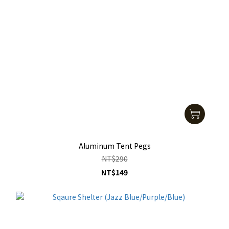
Aluminum Tent Pegs
NT$290
NT$149