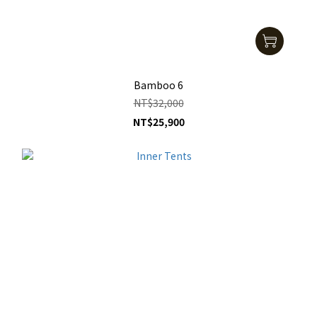
Bamboo 6
NT$32,000
NT$25,900