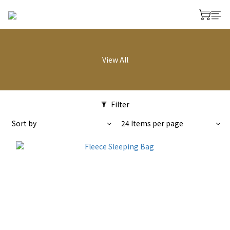
View All
Filter
Sort by
24 Items per page