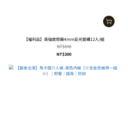
【福利品】高強度原廠4mm反光營繩12入/組
NT$590
NT$300