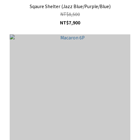
Sqaure Shelter (Jazz Blue/Purple/Blue)
NT$8,500
NT$7,900