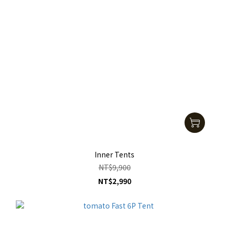
Inner Tents
NT$9,900
NT$2,990