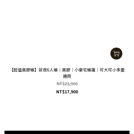
【超值黑膠帳】荷夜6人帳｜黑膠｜小豪宅帳篷｜可大可小多重
運用
NT$23,900
NT$17,900