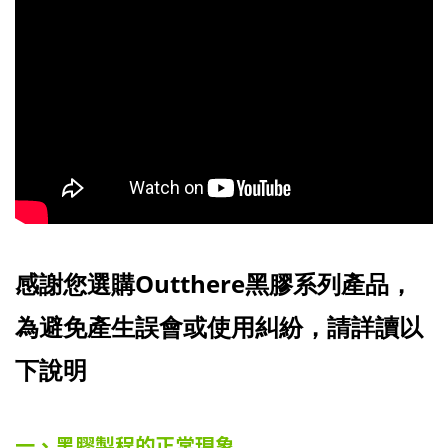
感謝您選購Outthere黑膠系列產品，
為避免產生誤會或使用糾紛，請詳讀以
下說明
一、黑膠製程的正常現象