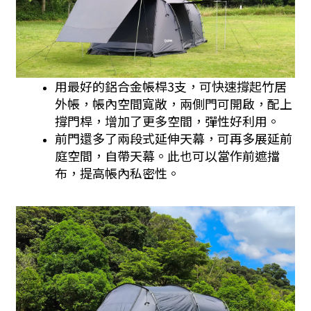
用最好的鋁合金帳桿3支，可快速撐起竹居
外帳，帳內空間寬敞，兩側門可開啟，配上
撐門桿，增加了更多空間，彈性好利用。
前門還多了兩段式延伸天幕，可再多展延前
庭空間，自帶天幕。此也可以當作前遮擋
布，提高帳內私密性。