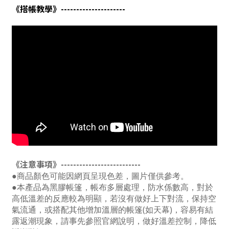
《搭帳教學
》---------------------
《注意事項》--------------------------
●商品顏色可能因網頁呈現色差，圖片僅供參考。
●本產品為黑膠帳篷，帳布多層處理，防水係數高，對於
高低溫差的反應較為明顯，若沒有做好上下對流，保持空
氣流通，或搭配其他增加溫層的帳篷(如天幕)，容易有結
露返潮現象，請事先參照官網說明，做好溫差控制，降低