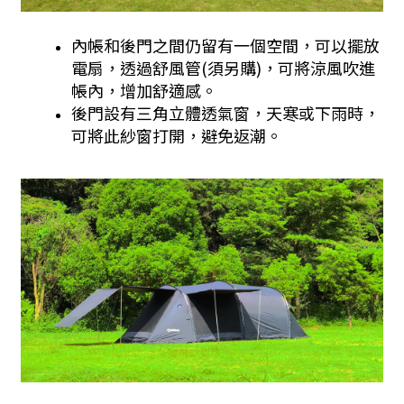
內帳和後門之間仍留有一個空間，可以擺放
電扇，透過舒風管(須另購)，可將涼風吹進
帳內，增加舒適感。
後門設有三角立體透氣窗，天寒或下雨時，
可將此紗窗打開，避免返潮。