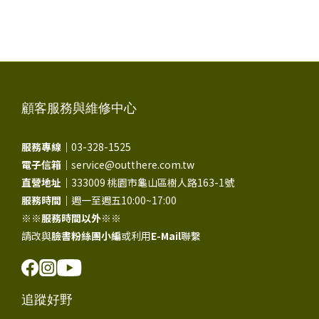
顧客服務與維修中心
服務專線｜
03-328-1525
電子信箱｜
service@outthere.com.tw
直營地址｜
333009 桃園市龜山區樹人路163-1號
服務時間｜
週一至週五10:00~17:00
※※
服務時間以外
※※
請改與
臉書粉絲團小編
或利用
E-Mail
聯繫
追蹤好野