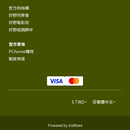
官方粉絲團
好野同樂會
好野電影院
好野經銷夥伴
官方賣場
PChome購物
蝦皮商城
$
TWD
繁體中文
Powered by Outthere