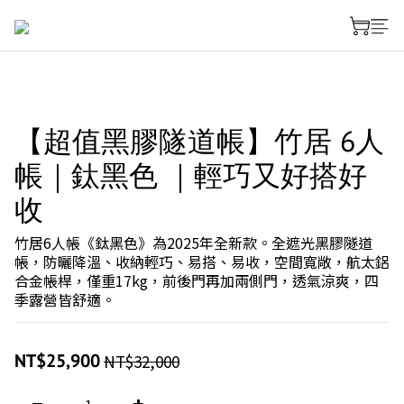
【超值黑膠隧道帳】竹居 6人
帳｜鈦黑色 ｜輕巧又好搭好
收
竹居6人帳《鈦黑色》為2025年全新款。全遮光黑膠隧道
帳，防曬降溫、收納輕巧、易搭、易收，空間寬敞，航太鋁
合金帳桿，僅重17kg，前後門再加兩側門，透氣涼爽，四
季露營皆舒適。
NT$25,900
NT$32,000