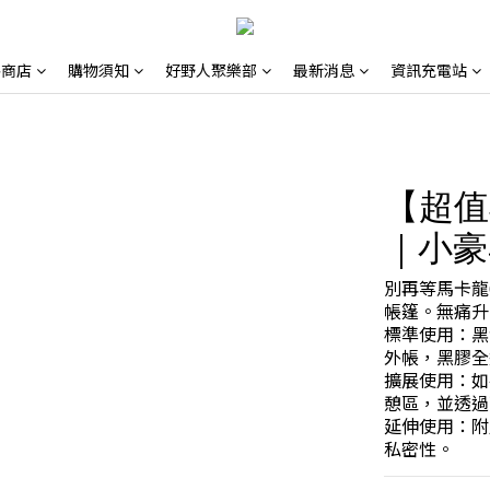
路商店
購物須知
好野人聚樂部
最新消息
資訊充電站
【超值
｜小豪
別再等馬卡龍
帳篷。無痛升
標準使用：黑
外帳，黑膠全
擴展使用：如
憩區，並透過
延伸使用：附
私密性。