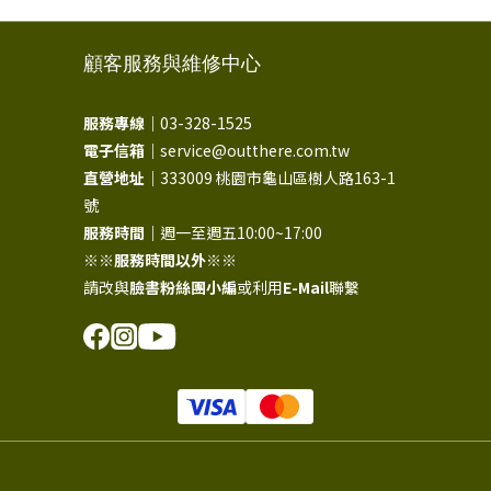
顧客服務與維修中心
服務專線｜
03-328-1525
電子信箱｜
service@outthere.com.tw
直營地址｜
333009 桃園市龜山區樹人路163-1
號
服務時間｜
週一至週五10:00~17:00
※※
服務時間以外
※※
請改與
臉書粉絲團小編
或利用
E-Mail
聯繫