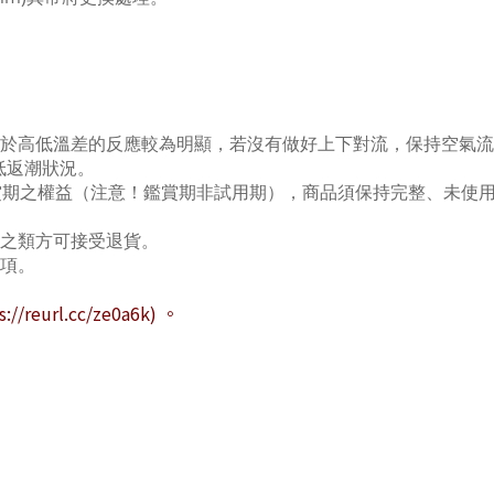
於高低溫差的反應較為明顯，若沒有做好上下對流，保持空氣流
低返潮狀況。
賞期之權益（注意！鑑賞期非試用期），商品須保持完整、未使用
損之類方可接受退貨。
事項。
s://reurl.cc/ze0a6k) 。