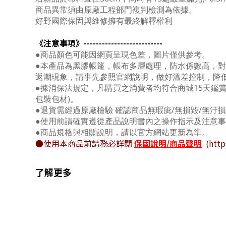
商品異常須由原廠工程部門複判檢測為依據。
好野國際保固與維修擁有最終解釋權利
《注意事項》--------------------------
●商品顏色可能因網頁呈現色差，圖片僅供參考。
●本產品為黑膠帳篷，帳布多層處理，防水係數高，對
返潮現象，請事先參照官網說明，做好溫差控制，降
●據消保法規定，凡購買之消費者均符合商城15天鑑
包裝包材)。
●退貨需經過原廠檢驗 確認商品無瑕疵/無損毀/無汙
●使用前請確實遵從產品說明書內之操作指示及注意
●商品規格與相關說明，請以官方網站更新為準。
●使用本商品前請務必詳閱
保固說明/商品聲明
(http
了解更多