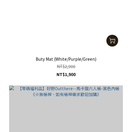
Buty Mat (White/Purple/Green)
NT$2,900
NT$1,900