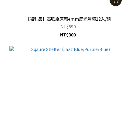
【福利品】高強度原廠4mm反光營繩12入/組
NT$590
NT$300