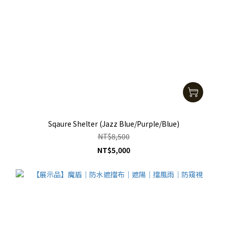
Sqaure Shelter (Jazz Blue/Purple/Blue)
NT$8,500
NT$5,000