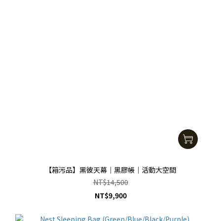
【箱污品】黑彼天幕｜黑膠帳｜活動大空間
NT$14,500
NT$9,900