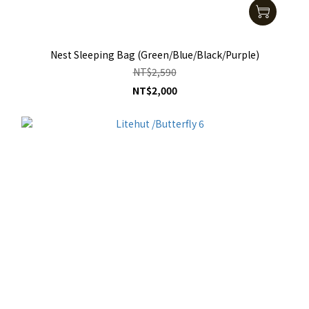
Nest Sleeping Bag (Green/Blue/Black/Purple)
NT$2,590
NT$2,000