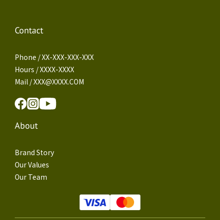
Contact
Phone / XX-XXX-XXX-XXX
Hours / XXXX-XXXX
Mail / XXX@XXXX.COM
About
Brand Story
Our Values
Our Team