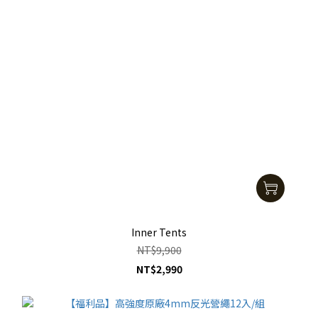
Inner Tents
NT$9,900
NT$2,990