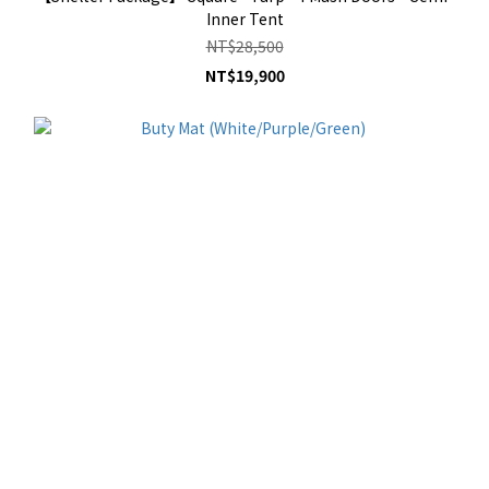
Inner Tent
NT$28,500
NT$19,900