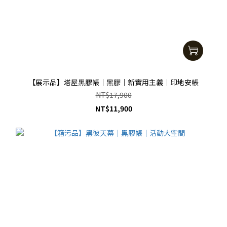
【展示品】塔屋黑膠帳｜黑膠｜新實用主義｜印地安帳
NT$17,900
NT$11,900