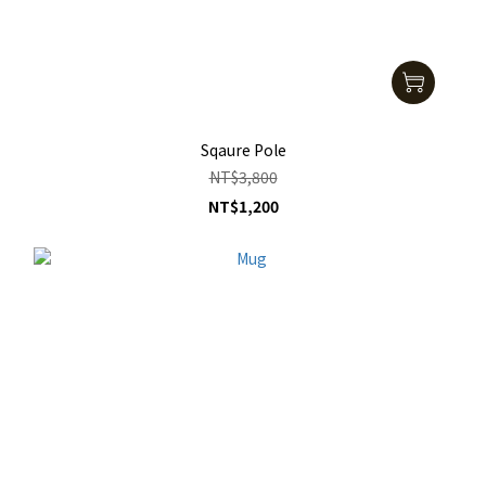
Sqaure Pole
NT$3,800
NT$1,200