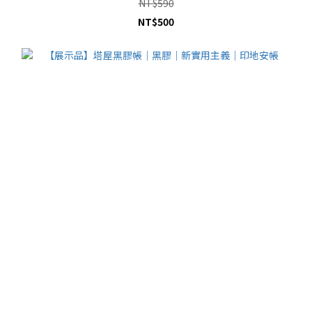
NT$590
NT$500