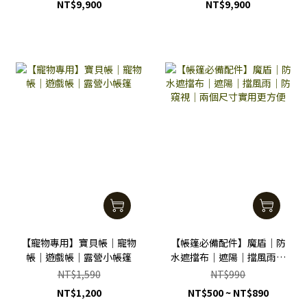
NT$9,900
NT$9,900
【寵物專用】寶貝帳｜寵物
【帳篷必備配件】魔盾｜防
帳｜遊戲帳｜露營小帳篷
水遮擋布｜遮陽｜擋風雨｜
防窺視｜兩個尺寸實用更方
NT$1,590
NT$990
便
NT$1,200
NT$500 ~ NT$890