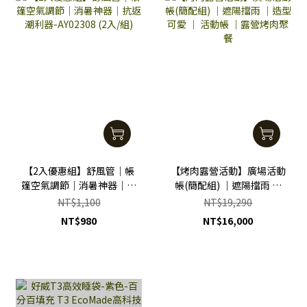
【2入優惠組】舒風管｜帳
【烤肉露營活動】廣場活動
篷空氣調節｜消暑神器｜抗
帳(簡配組) ｜遮陽擋雨 ｜
返潮利器-AY02308 (2入/
造型可愛 ｜ 活動帳 ｜露營
NT$1,100
NT$19,290
組)
烤肉聚餐
NT$980
NT$16,000