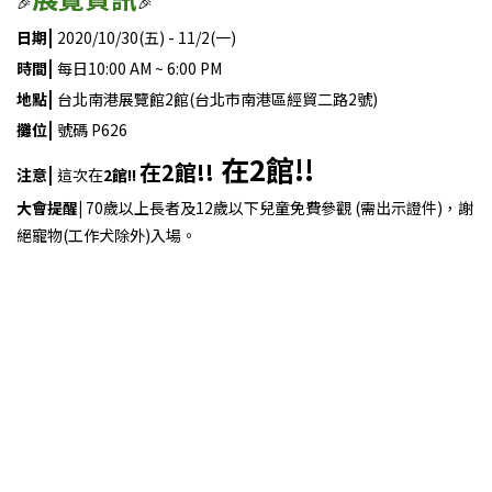
🎉
🎉
|
日期
2020/10/30(五) - 11/2(一)
|
時間
每日10:00 AM ~ 6:00 PM
|
地點
台北南港展覽館2館(台北市南港區經貿二路2號)
|
攤位
號碼 P626
在2館!!
在2館!!
|
注意
這次在
2館!!
大會提醒|
70歲以上長者及12歲以下兒童免費參觀 (需出示證件)，謝
絕寵物(工作犬除外)入場。