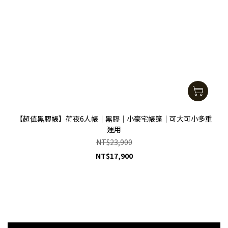
【超值黑膠帳】荷夜6人帳｜黑膠｜小豪宅帳篷｜可大可小多重
運用
NT$23,900
NT$17,900