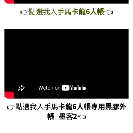
👉️
點選我入手
馬卡龍6人帳
👈️
👉️
點選我入手
馬卡龍6人帳專用黑膠外
帳_墨客2
👈️