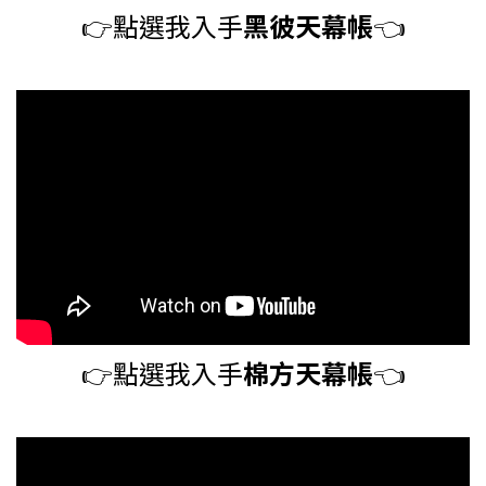
👉️
點選我入手
黑彼天幕帳
👈️
👉️
點選我入手
棉方天幕帳
👈️