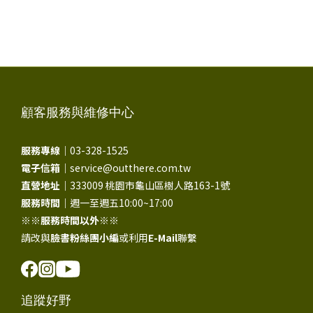
顧客服務與維修中心
服務專線｜
03-328-1525
電子信箱｜
service@outthere.com.tw
直營地址｜
333009 桃園市龜山區樹人路163-1號
服務時間｜
週一至週五10:00~17:00
※※
服務時間以外
※※
請改與
臉書粉絲團小編
或利用
E-Mail
聯繫
追蹤好野