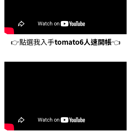
👉️
點選我入手
tomato6人速開帳
👈️