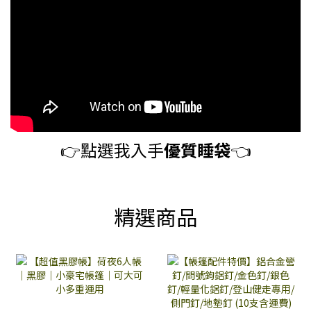
👉️
點選我入手
優質睡袋
👈️
精選商品