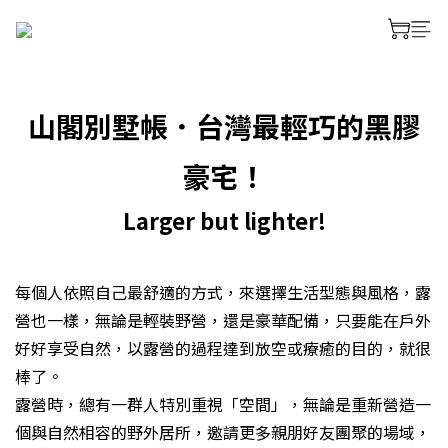
prev
next
山閣別墅帳．台灣最輕巧的黑膠
豪宅！
Larger but lighter!
每個人依照自己最舒適的方式，來選擇生活型態與風格，露
營也一樣，無論是輕裝野營，還是豪華配備，只要能在戶外
好好享受自然，以露營的過程達到放空或療癒的目的，就很
棒了。
露營時，總有一群人特別重視「空間」，無論是重新營造一
個與自然相容的野外居所，邀請更多親朋好友團聚的場域，