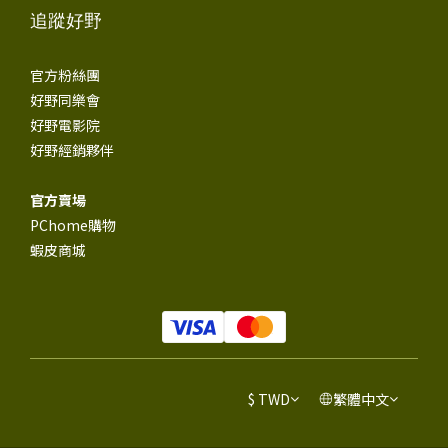
追蹤好野
官方粉絲團
好野同樂會
好野電影院
好野經銷夥伴
官方賣場
PChome購物
蝦皮商城
$
TWD
繁體中文