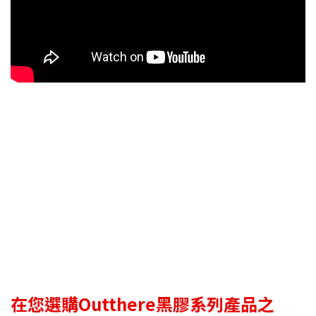
在您選購Outthere黑膠系列產品之