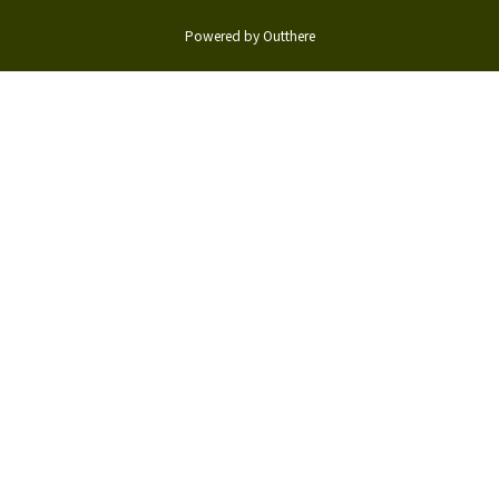
Powered by Outthere