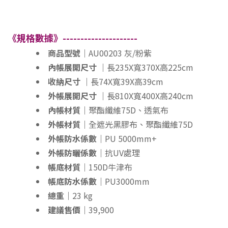
《規格數據》---------------------
商品型號｜
AU00203 灰/粉紫
內帳展開尺寸 ｜
長235X寬370X高225cm
收納尺寸 ｜
長74X寬39X高39cm
外帳展開尺寸 ｜
長810X寬400X高240cm
內帳材質｜
聚酯纖維75D、透氣布
外帳材質｜
全遮光黑膠布、聚酯纖維75D
外帳防水係數｜
PU 5000mm+
外帳防曬係數｜
抗UV處理
帳底材質｜
150D牛津布
帳底防水係數｜
PU3000mm
總重｜
23 kg
建議售價｜
39,900