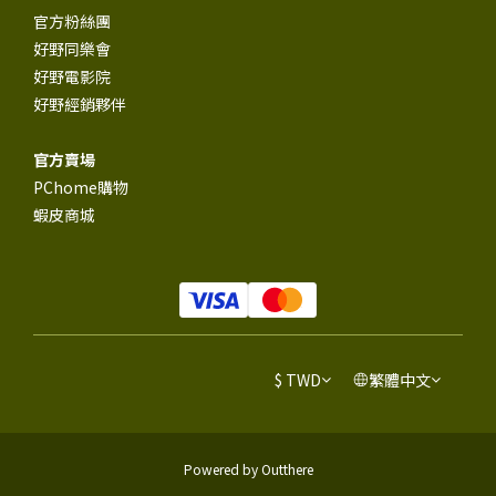
官方粉絲團
好野同樂會
好野電影院
好野經銷夥伴
官方賣場
PChome購物
蝦皮商城
$
TWD
繁體中文
Powered by Outthere