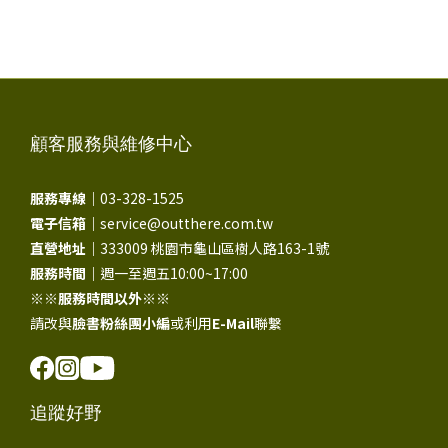
顧客服務與維修中心
服務專線｜
03-328-1525
電子信箱｜
service@outthere.com.tw
直營地址｜
333009 桃園市龜山區樹人路163-1號
服務時間｜
週一至週五10:00~17:00
※※
服務時間以外
※※
請改與
臉書粉絲團小編
或利用
E-Mail
聯繫
追蹤好野