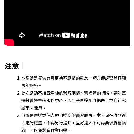
注意｜
本活動是提供有意更換客廳帳的露友一項方便處理舊客廳
帳的服務。
此次活動
不接受
單純的舊客廳帳、舊帳篷的捐贈，請勿直
接將舊帳寄來服務中心，否則將直接拒收退件，並自行承
擔來回運費。
無論是寄送或個人親自送交的舊客廳帳，本公司在收訖後
即進行處置，不再另行通知，且寄送人不可再要求將舊帳
取回，以免製造作業困擾。